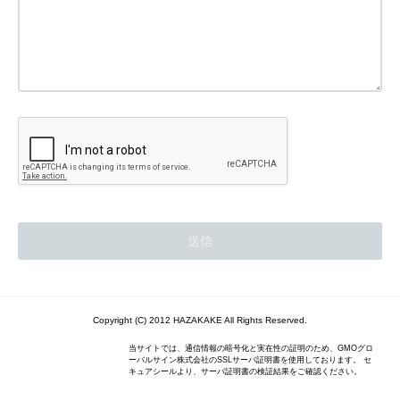
Copyright (C) 2012 HAZAKAKE All Rights Reserved.
当サイトでは、通信情報の暗号化と実在性の証明のため、GMOグロ
ーバルサイン株式会社のSSLサーバ証明書を使用しております。 セ
キュアシールより、サーバ証明書の検証結果をご確認ください。