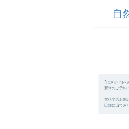
自
｢はざかけ｣
新米のご予約
電話でのお問い合
田畑に出てお