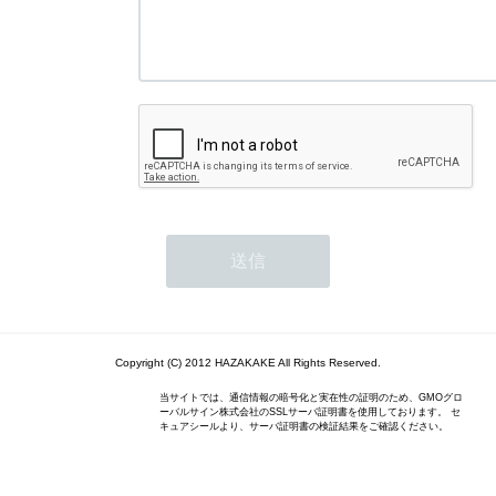
Copyright (C) 2012 HAZAKAKE All Rights Reserved.
当サイトでは、通信情報の暗号化と実在性の証明のため、GMOグロ
ーバルサイン株式会社のSSLサーバ証明書を使用しております。 セ
キュアシールより、サーバ証明書の検証結果をご確認ください。