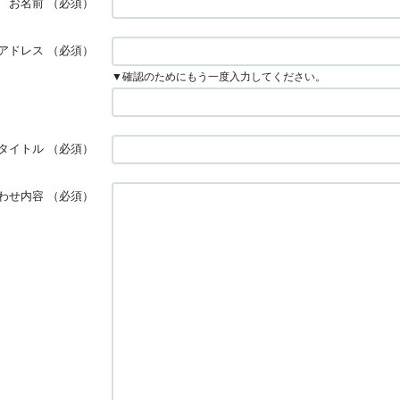
お名前
（必須）
アドレス
（必須）
▼確認のためにもう一度入力してください。
タイトル
（必須）
わせ内容
（必須）